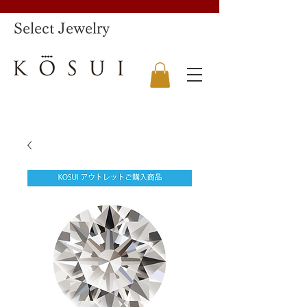
​Select Jewelry