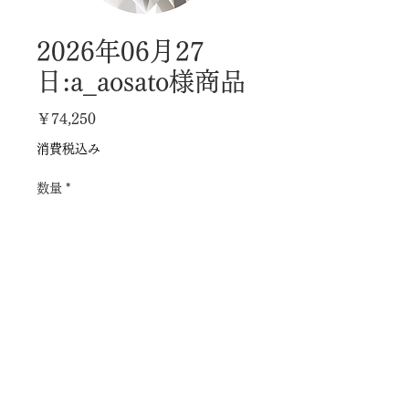
2026年06月27
日:a_aosato様商品
価
￥74,250
格
消費税込み
数量
*
カートに追加する