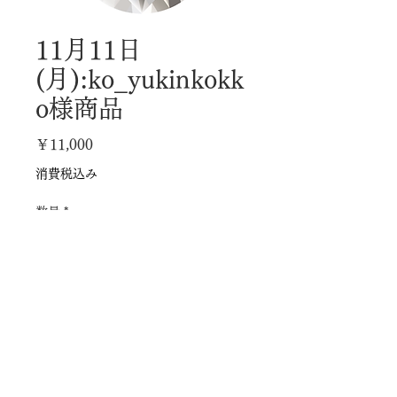
11月11日
(月):ko_yukinkokk
o様商品
価
￥11,000
格
消費税込み
数量
*
カートに追加する