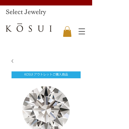
​Select Jewelry