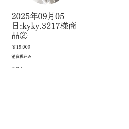
2025年09月05
日:kyky.3217様商
品②
価
￥15,000
格
消費税込み
数量
*
カートに追加する