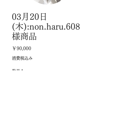
03月20日
(木):non.haru.608
様商品
価
￥90,000
格
消費税込み
数量
*
カートに追加する