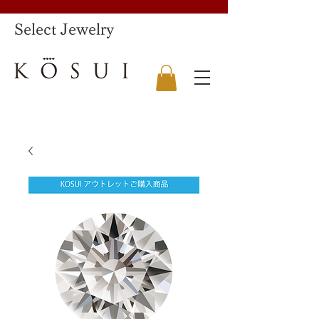
​Select Jewelry