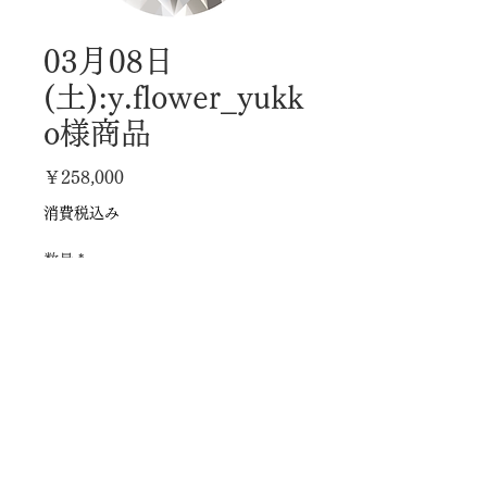
03月08日
(土):y.flower_yukk
o様商品
価
￥258,000
格
消費税込み
数量
*
カートに追加する